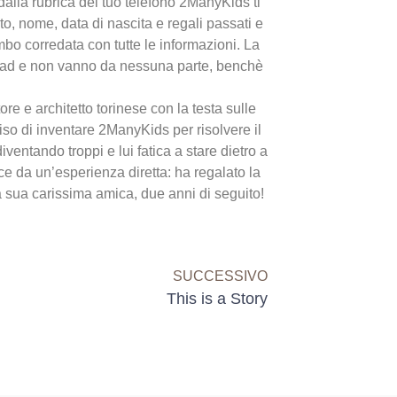
 dalla rubrica del tuo telefono 2ManyKids ti
oto, nome, data di nascita e regali passati e
mbo corredata con tutte le informazioni. La
/iPad e non vanno da nessuna parte, benchè
e e architetto torinese con la testa sulle
so di inventare 2ManyKids per risolvere il
iventando troppi e lui fatica a stare dietro a
ce da un’esperienza diretta: ha regalato la
a sua carissima amica, due anni di seguito!
SUCCESSIVO
This is a Story