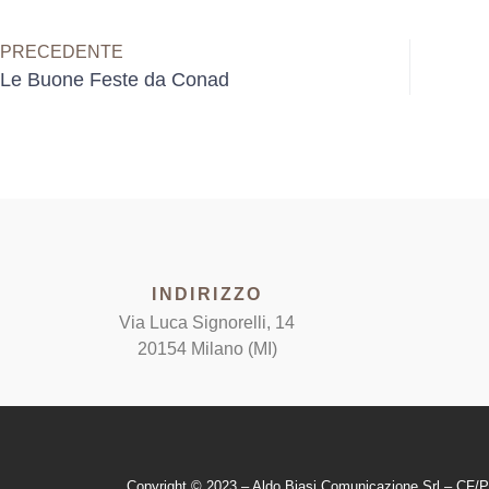
PRECEDENTE
Le Buone Feste da Conad
INDIRIZZO
Via Luca Signorelli, 14
20154 Milano (MI)
Copyright © 2023 – Aldo Biasi Comunicazione Srl – CF/P